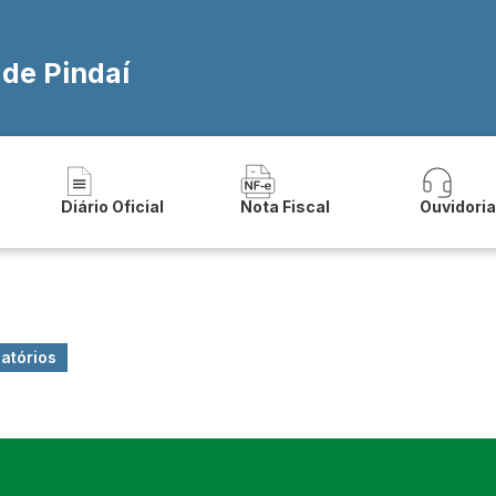
 de Pindaí
Diário Oficial
Nota Fiscal
Ouvidori
latórios