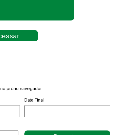
o no prório navegador
Data Final