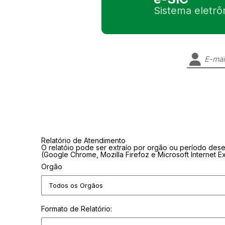
Sistema eletrô
Relatório de Atendimento
O relatóio pode ser extraío por orgão ou período des
(Google Chrome, Mozilla Firefoz e Microsoft Internet 
Orgão
Formato de Relatório: