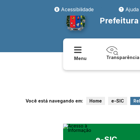
Acessibilidade
Ajuda
Prefeitura
Transparência
Menu
Você está navegando em:
Home
e-SIC
Re
e-SIC