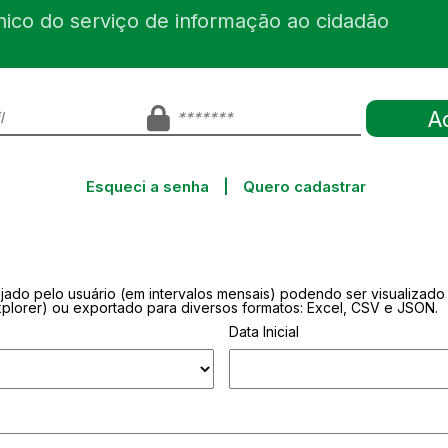
nico do serviço de informação ao cidadão
Esqueci a senha
|
Quero cadastrar
ejado pelo usuário (em intervalos mensais) podendo ser visualizad
Explorer) ou exportado para diversos formatos: Excel, CSV e JSON.
Data Inicial