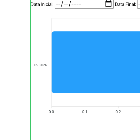
Data Inicial:
Data Final:
05-2026
0.0
0.1
0.2