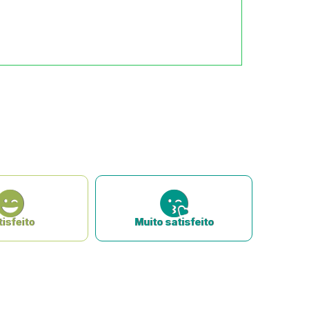
isfeito
Muito satisfeito