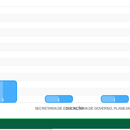
3
1
1
SECRETARIA DE EDUCAÇÃO
SECRETARIA DE GOVERNO, PLANEJA