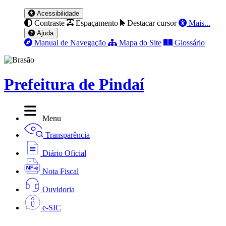
Acessibilidade
Contraste
Espaçamento
Destacar cursor
Mais...
Ajuda
Manual de Navegação
Mapa do Site
Glossário
Prefeitura de Pindaí
Menu
Transparência
Diário Oficial
Nota Fiscal
Ouvidoria
e-SIC