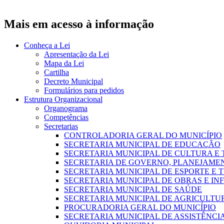
Mais em acesso à informação
Conheça a Lei
Apresentação da Lei
Mapa da Lei
Cartilha
Decreto Municipal
Formulários para pedidos
Estrutura Organizacional
Organograma
Competências
Secretarias
CONTROLADORIA GERAL DO MUNICÍPIO
SECRETARIA MUNICIPAL DE EDUCAÇÃO
SECRETARIA MUNICIPAL DE CULTURA E
SECRETARIA DE GOVERNO, PLANEJAME
SECRETARIA MUNICIPAL DE ESPORTE E 
SECRETARIA MUNICIPAL DE OBRAS E I
SECRETARIA MUNICIPAL DE SAÚDE
SECRETARIA MUNICIPAL DE AGRICULTUR
PROCURADORIA GERAL DO MUNICÍPIO
SECRETARIA MUNICIPAL DE ASSISTÊNCI