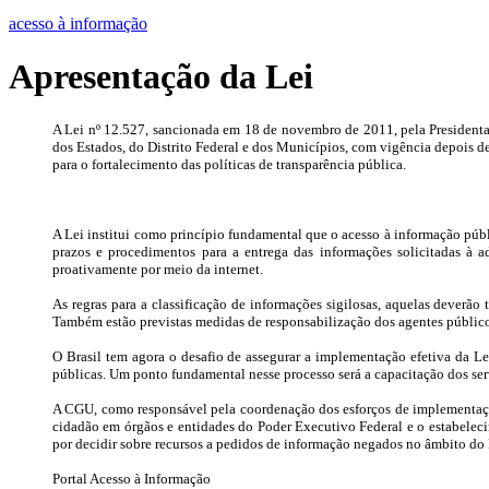
acesso à informação
Apresentação da Lei
A Lei nº 12.527, sancionada em 18 de novembro de 2011, pela Presidenta 
dos Estados, do Distrito Federal e dos Municípios, com vigência depois de
para o fortalecimento das políticas de transparência pública.
A Lei institui como princípio fundamental que o acesso à informação públic
prazos e procedimentos para a entrega das informações solicitadas à 
proativamente por meio da internet.
As regras para a classificação de informações sigilosas, aquelas deverão
Também estão previstas medidas de responsabilização dos agentes públic
O Brasil tem agora o desafio de assegurar a implementação efetiva da Lei
públicas. Um ponto fundamental nesse processo será a capacitação dos se
A CGU, como responsável pela coordenação dos esforços de implementação 
cidadão em órgãos e entidades do Poder Executivo Federal e o estabelec
por decidir sobre recursos a pedidos de informação negados no âmbito do
Portal Acesso à Informação