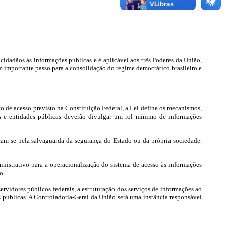
idadãos às informações públicas e é aplicável aos três Poderes da União,
um importante passo para a consolidação do regime democrático brasileiro e
ito de acesso previsto na Constituição Federal, a Lei define os mecanismos,
os e entidades públicas deverão divulgar um rol mínimo de informações
ficam-se pela salvaguarda da segurança do Estado ou da própria sociedade.
ministrativo para a operacionalização do sistema de acesso às informações
o.
vidores públicos federais, a estruturação dos serviços de informações ao
públicas. A Controladoria-Geral da União será uma instância responsável