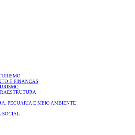
 TURISMO
NTO E FINANÇAS
TURISMO
NFRAESTRUTURA
A, PECUÁRIA E MEIO AMBIENTE
A SOCIAL