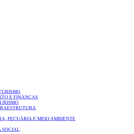
 TURISMO
NTO E FINANÇAS
TURISMO
NFRAESTRUTURA
A, PECUÁRIA E MEIO AMBIENTE
A SOCIAL