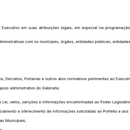
der Executivo em suas atribuições legais, em especial na programa
dministrativas com os munícipes, órgãos, entidades públicas, entidade
s, Decretos, Portarias e outros atos normativos pertinentes ao Executi
poio administrativo do Gabinete;
 Lei, vetos, sanções e informações encaminhadas ao Poder Legislativo
amento e oferecimento de informações solicitadas ao Prefeito e aos ó
as Municipais;
a;