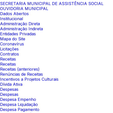
SECRETARIA MUNICIPAL DE ASSISTÊNCIA SOCIAL
OUVIDORIA MUNICIPAL
Dados Abertos
Institucional
Administração Direta
Administração Indireta
Entidades Privadas
Mapa do Site
Coronavírus
Licitações
Contratos
Receitas
Receitas
Receitas (anteriores)
Renúncias de Receitas
Incentivos a Projetos Culturais
Dívida Ativa
Despesas
Despesas
Despesa Empenho
Despesa Liquidação
Despesa Pagamento