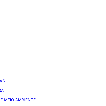
ÇAS
RA
 E MEIO AMBIENTE