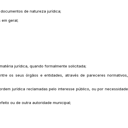
s documentos de natureza jurídica;
 em geral;
atéria jurídica, quando formalmente solicitada;
entre os seus órgãos e entidades, através de pareceres normativos,
 ordem jurídica reclamadas pelo interesse público, ou por necessidade
eito ou de outra autoridade municipal;