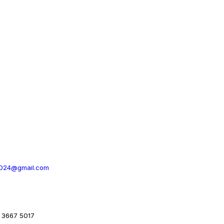
024@gmail.com
: 3667 5017