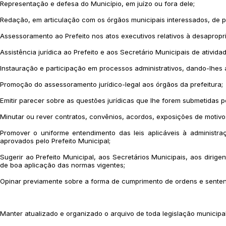
Representação e defesa do Município, em juízo ou fora dele;
Redação, em articulação com os órgãos municipais interessados, de pro
Assessoramento ao Prefeito nos atos executivos relativos à desapropri
Assistência jurídica ao Prefeito e aos Secretário Municipais de atividade
Instauração e participação em processos administrativos, dando-lhes a
Promoção do assessoramento jurídico-legal aos órgãos da prefeitura;
Emitir parecer sobre as questões jurídicas que lhe forem submetidas pe
Minutar ou rever contratos, convênios, acordos, exposições de motivo
Promover o uniforme entendimento das leis aplicáveis à administraç
aprovados pelo Prefeito Municipal;
Sugerir ao Prefeito Municipal, aos Secretários Municipais, aos dirig
de boa aplicação das normas vigentes;
Opinar previamente sobre a forma de cumprimento de ordens e sentenç
Manter atualizado e organizado o arquivo de toda legislação municipal