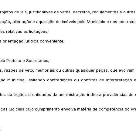
jetos de leis, justificativas de vetos, decretos, regulamentos e outro
ação, alienação e aquisição de imóveis pelo Município e nos contratos
s relativas às licitações;
 orientação jurídica conveniente;
lo Prefeito e Secretários;
s, razões de veto, memoriais ou outras quaisquer peças, que evolvam m
ão municipal, evitando contradições ou conflitos de interpretação 
entes de órgãos e entidades da administração indireta providências de
as judiciais cujo cumprimento envolva matéria de competência do Pref
;