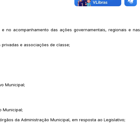
ção e no acompanhamento das ações governamentais, regionais e nas
s privadas e associações de classe;
vo Municipal;
 Municipal;
rgãos da Administração Municipal, em resposta ao Legislativo;