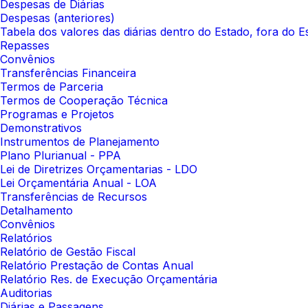
Despesas de Diárias
Despesas (anteriores)
Tabela dos valores das diárias dentro do Estado, fora do E
Repasses
Convênios
Transferências Financeira
Termos de Parceria
Termos de Cooperação Técnica
Programas e Projetos
Demonstrativos
Instrumentos de Planejamento
Plano Plurianual - PPA
Lei de Diretrizes Orçamentarias - LDO
Lei Orçamentária Anual - LOA
Transferências de Recursos
Detalhamento
Convênios
Relatórios
Relatório de Gestão Fiscal
Relatório Prestação de Contas Anual
Relatório Res. de Execução Orçamentária
Auditorias
Diárias e Passagens