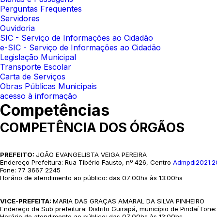
Perguntas Frequentes
Servidores
Ouvidoria
SIC - Serviço de Informações ao Cidadão
e-SIC - Serviço de Informações ao Cidadão
Legislação Municipal
Transporte Escolar
Carta de Serviços
Obras Públicas Municipais
acesso à informação
Competências
COMPETÊNCIA DOS ÓRGÃOS
PREFEITO:
JOÃO EVANGELISTA VEIGA PEREIRA
Endereço Prefeitura: Rua Tibério Fausto, nº 426, Centro
Admpdi2021.2
Fone: 77 3667 2245
Horário de atendimento ao público: das 07:00hs às 13:00hs
VICE-PREFEITA:
MARIA DAS GRAÇAS AMARAL DA SILVA PINHEIRO
Endereço da Sub prefeitura: Distrito Guirapá, município de Pindaí Fone
Horário de atendimento ao público: das 07:00hs às 13:00hs