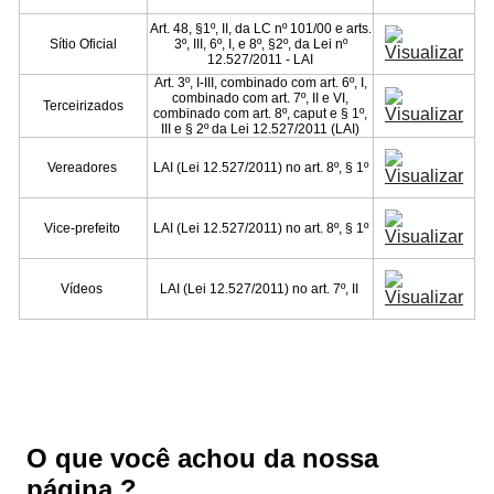
Art. 48, §1º, II, da LC nº 101/00 e arts.
Sítio Oficial
3º, III, 6º, I, e 8º, §2º, da Lei nº
12.527/2011 - LAI
Art. 3º, I-III, combinado com art. 6º, I,
combinado com art. 7º, II e VI,
Terceirizados
combinado com art. 8º, caput e § 1º,
III e § 2º da Lei 12.527/2011 (LAI)
Vereadores
LAI (Lei 12.527/2011) no art. 8º, § 1º
Vice-prefeito
LAI (Lei 12.527/2011) no art. 8º, § 1º
Vídeos
LAI (Lei 12.527/2011) no art. 7º, II
O que você achou da nossa
página ?