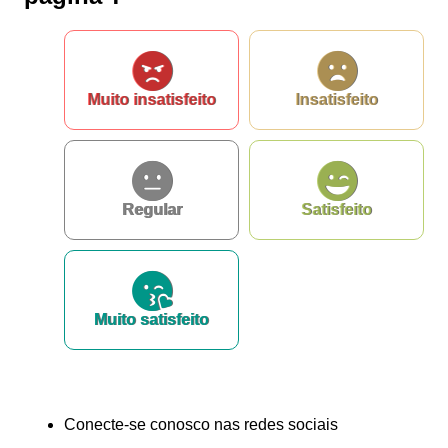
Muito insatisfeito
Insatisfeito
Regular
Satisfeito
Muito satisfeito
Conecte-se conosco nas redes sociais