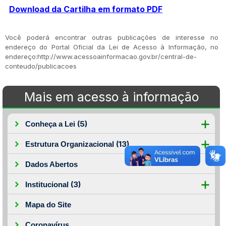
Download da Cartilha em formato PDF
Você poderá encontrar outras publicações de interesse no
endereço do Portal Oficial da Lei de Acesso à Informação, no
endereço:http://www.acessoainformacao.gov.br/central-de-
conteudo/publicacoes
Mais em acesso à informação
(5)
Conheça a Lei
(13)
Estrutura Organizacional
Dados Abertos
(3)
Institucional
Mapa do Site
Coronavírus