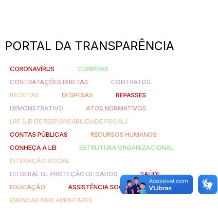
PORTAL DA TRANSPARÊNCIA
CORONAVÍRUS
COMPRAS
CONTRATAÇÕES DIRETAS
CONTRATOS
RECEITAS
DESPESAS
REPASSES
DEMONSTRATIVO
ATOS NORMATIVOS
LRF (LEI DE RESPONSABILIDADE FISCAL)
CONTAS PÚBLICAS
RECURSOS HUMANOS
CONHEÇA A LEI
ESTRUTURA ORGANIZACIONAL
INTERAÇÃO SOCIAL
LEI GERAL DE PROTEÇÃO DE DADOS
SAÚDE
EDUCAÇÃO
ASSISTÊNCIA SOCIAL
EMENDAS PARLAMENTARES