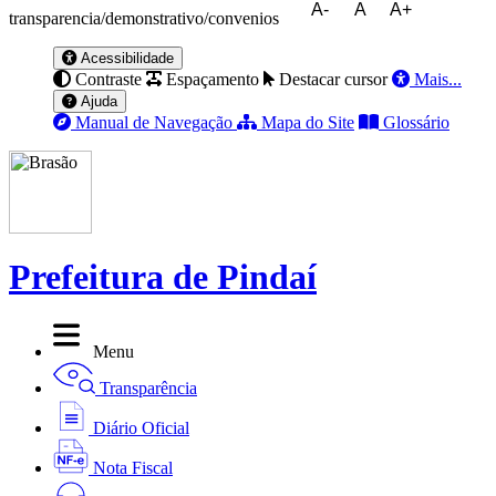
A-
A
A+
transparencia/demonstrativo/convenios
Acessibilidade
Contraste
Espaçamento
Destacar cursor
Mais...
Ajuda
Manual de Navegação
Mapa do Site
Glossário
Prefeitura de Pindaí
Menu
Transparência
Diário Oficial
Nota Fiscal