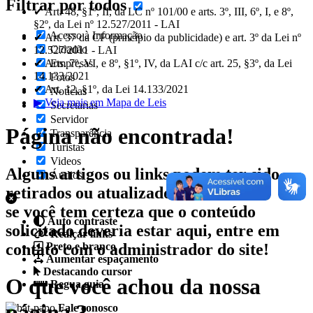
Filtrar por todos
✔ Art. 48, §1º, II, da LC nº 101/00 e arts. 3º, III, 6º, I, e 8º,
§2º, da Lei nº 12.527/2011 - LAI
Acesso à Informação
✔ Art. 37 da CF (princípio da publicidade) e art. 3º da Lei nº
Cidadão
12.527/2011 - LAI
✔ Arts. 7º, VI, e 8º, §1º, IV, da LAI c/c art. 25, §3º, da Lei
Empresas
14.133/2021
Fotos
✔ Art. 12, §1º, da Lei 14.133/2021
Notícias
▶ Veja mais em Mapa de Leis
Secretarias
Servidor
Página não encontrada!
Transparência
Turistas
Videos
Alguns artigos ou links podem ter sido
Áudios
retirados ou atualizados.
se você tem certeza que o conteúdo
Auto contraste
solicitado deveria estar aqui, entre em
Realçar links
contato com o administrador do site!
Preto e branco
Aumentar espaçamento
Destacando cursor
O que você achou da nossa
Regua guia
página ?
Fale conosco