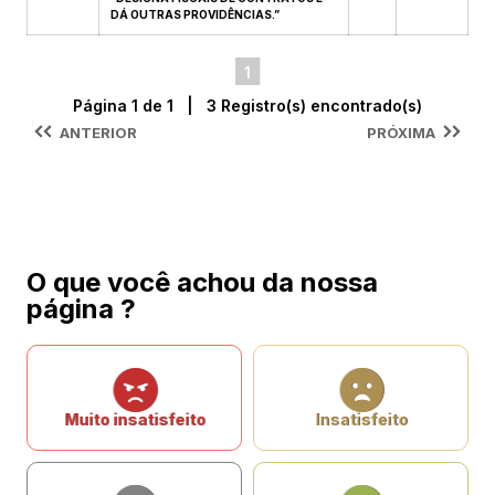
DÁ OUTRAS PROVIDÊNCIAS.”
1
Página 1 de 1 | 3 Registro(s) encontrado(s)
ANTERIOR
PRÓXIMA
O que você achou da nossa
página ?
Muito insatisfeito
Insatisfeito