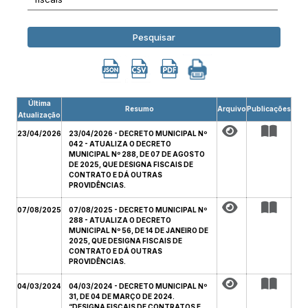
Pesquisar
Última
Resumo
Arquivo
Publicações
Atualização
23/04/2026
23/04/2026 - DECRETO MUNICIPAL Nº
042 - ATUALIZA O DECRETO
MUNICIPAL Nº 288, DE 07 DE AGOSTO
DE 2025, QUE DESIGNA FISCAIS DE
CONTRATO E DÁ OUTRAS
PROVIDÊNCIAS.
07/08/2025
07/08/2025 - DECRETO MUNICIPAL Nº
288 - ATUALIZA O DECRETO
MUNICIPAL Nº 56, DE 14 DE JANEIRO DE
2025, QUE DESIGNA FISCAIS DE
CONTRATO E DÁ OUTRAS
PROVIDÊNCIAS.
04/03/2024
04/03/2024 - DECRETO MUNICIPAL Nº
31, DE 04 DE MARÇO DE 2024.
“DESIGNA FISCAIS DE CONTRATOS E