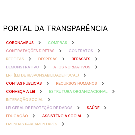
PORTAL DA TRANSPARÊNCIA
CORONAVÍRUS
COMPRAS
CONTRATAÇÕES DIRETAS
CONTRATOS
RECEITAS
DESPESAS
REPASSES
DEMONSTRATIVO
ATOS NORMATIVOS
LRF (LEI DE RESPONSABILIDADE FISCAL)
CONTAS PÚBLICAS
RECURSOS HUMANOS
CONHEÇA A LEI
ESTRUTURA ORGANIZACIONAL
INTERAÇÃO SOCIAL
LEI GERAL DE PROTEÇÃO DE DADOS
SAÚDE
EDUCAÇÃO
ASSISTÊNCIA SOCIAL
EMENDAS PARLAMENTARES