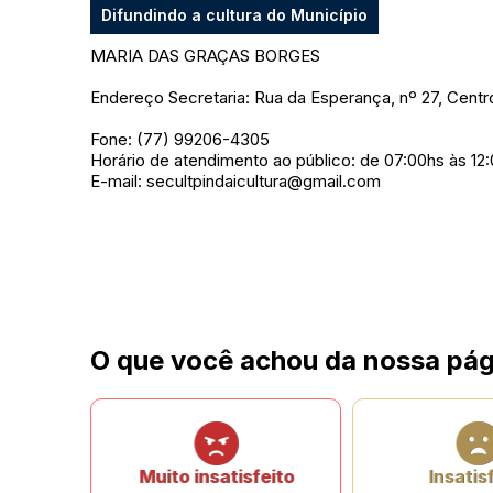
Difundindo a cultura do Município
MARIA DAS GRAÇAS BORGES
Endereço Secretaria: Rua da Esperança, nº 27, Centr
Fone: (77) 99206-4305
Horário de atendimento ao público: de 07:00hs às 12
E-mail: secultpindaicultura@gmail.com
O que você achou da nossa pág
Muito insatisfeito
Insatis