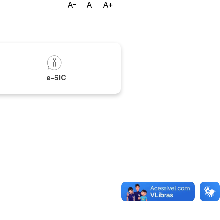
A-
A
A+
a
e-SIC