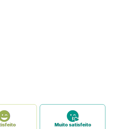
isfeito
Muito satisfeito