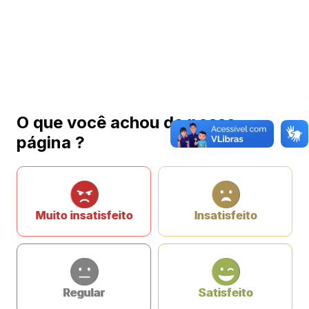
O que você achou da nossa
página ?
Muito insatisfeito
Insatisfeito
Regular
Satisfeito