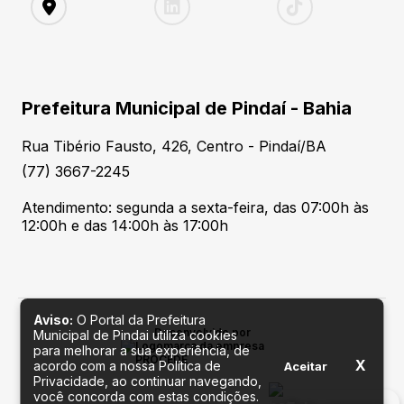
Prefeitura Municipal de Pindaí - Bahia
Rua Tibério Fausto, 426, Centro - Pindaí/BA
(77) 3667-2245
Atendimento: segunda a sexta-feira, das 07:00h às
12:00h e das 14:00h às 17:00h
Aviso:
O Portal da Prefeitura
Desenvolvido por
Municipal de Pindai utiliza cookies
para melhorar a sua experiência, de
X
acordo com a nossa Política de
Aceitar
Privacidade, ao continuar navegando,
você concorda com estas condições.