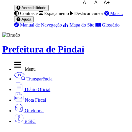
A-
A
A+
Acessibilidade
Contraste
Espaçamento
Destacar cursor
Mais...
Ajuda
Manual de Navegação
Mapa do Site
Glossário
Prefeitura de Pindaí
Menu
Transparência
Diário Oficial
Nota Fiscal
Ouvidoria
e-SIC