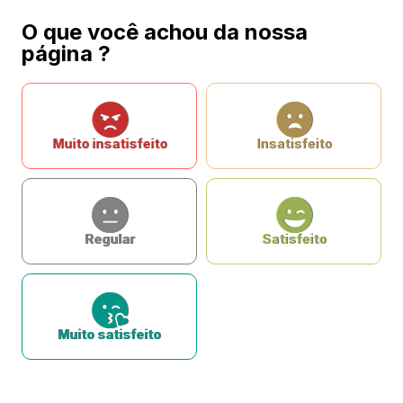
O que você achou da nossa
página ?
Muito insatisfeito
Insatisfeito
Regular
Satisfeito
Muito satisfeito